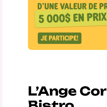
L’Ange Co
Bistro