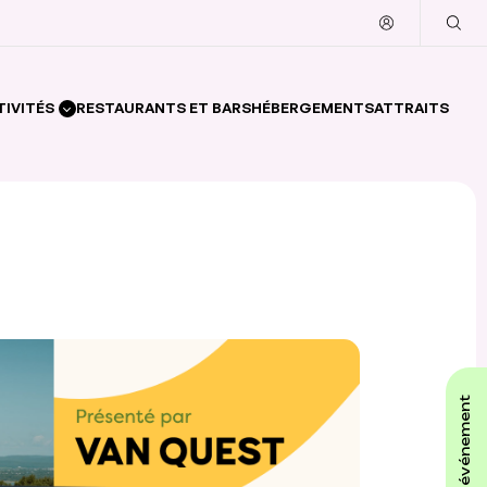
TIVITÉS
RESTAURANTS ET BARS
HÉBERGEMENTS
ATTRAITS
affiche ton événement