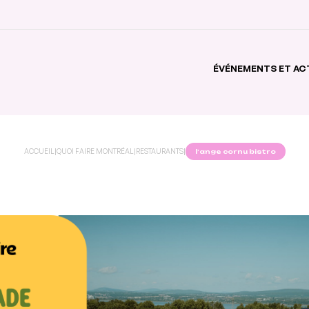
ÉVÉNEMENTS ET AC
ACCUEIL
|
QUOI FAIRE MONTRÉAL
|
RESTAURANTS
|
l’ange cornu bistro