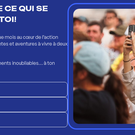
 CE QUI SE
TOI!
ue mois au cœur de l’action
ntes et aventures à vivre à deux
ents inoubliables… à ton