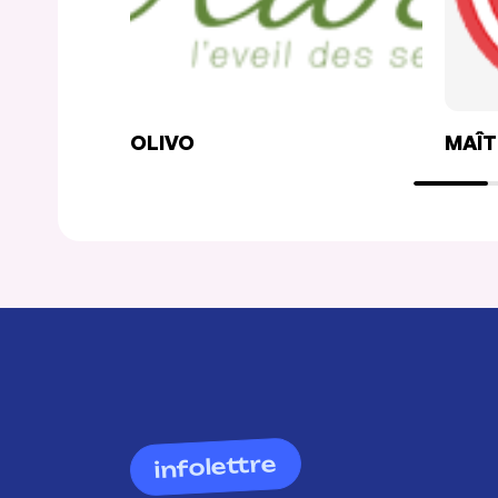
OLIVO
MAÎT
infolettre