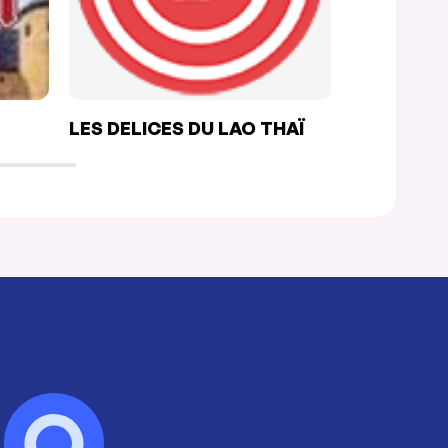
LES DELICES DU LAO THAÏ
TRATTORI