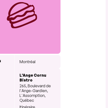
N
Montréal
L’Ange Cornu
Bistro
265, Boulevard de
l'Ange-Gardien,
L'Assomption,
Québec
Itinéraire