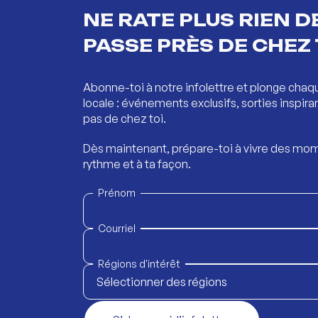
NE RATE PLUS RIEN DE
PASSE PRÈS DE CHEZ 
Abonne-toi à notre infolettre et plonge chaq
locale : événements exclusifs, sorties inspira
pas de chez toi.
Dès maintenant, prépare-toi à vivre des mom
rythme et à ta façon.
Prénom
Courriel
Régions d'intérêt
Sélectionner des régions