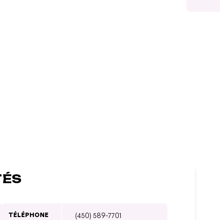
TÉS
TÉLÉPHONE
(450) 589-7701