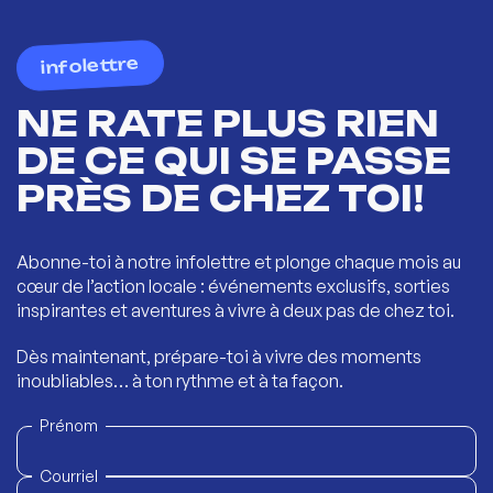
infolettre
NE RATE PLUS RIEN
DE CE QUI SE PASSE
PRÈS DE CHEZ TOI!
Abonne-toi à notre infolettre et plonge chaque mois au
cœur de l’action locale : événements exclusifs, sorties
inspirantes et aventures à vivre à deux pas de chez toi.
Dès maintenant, prépare-toi à vivre des moments
inoubliables… à ton rythme et à ta façon.
Prénom
Courriel