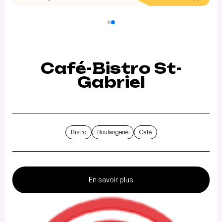
Café-Bistro St-
Gabriel
Bistro
Boulangerie
Café
En savoir plus