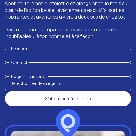
Abonne-toi à notre infolettre et plonge chaque mois au
cœur de l’action locale : événements exclusifs, sorties
inspirantes et aventures à vivre à deux pas de chez toi.
Dès maintenant, prépare-toi à vivre des moments
inoubliables… à ton rythme et à ta façon.
Prénom
Courriel
Régions d'intérêt
Sélectionner des régions
S’abonner à l’infolettre