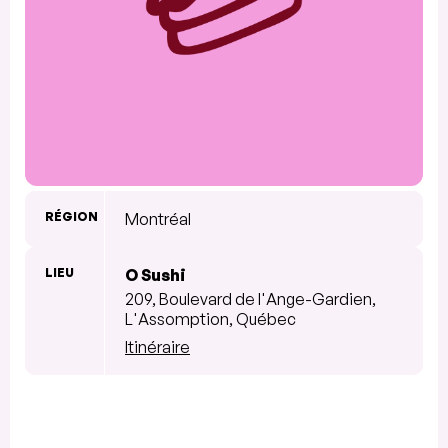
RÉGION
Montréal
LIEU
O Sushi
209, Boulevard de l'Ange-Gardien,
L'Assomption, Québec
Itinéraire