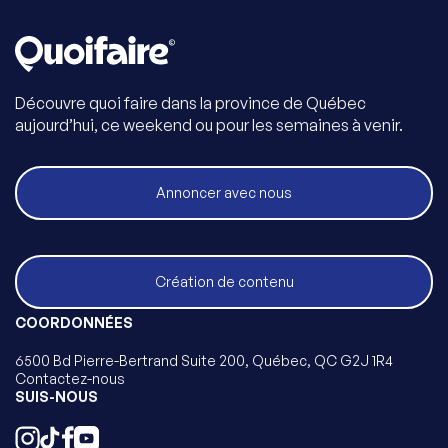
Découvre quoi faire dans la province de Québec
aujourd’hui, ce weekend ou pour les semaines à venir.
Annoncer avec nous
Création de contenu
COORDONNÉES
6500 Bd Pierre-Bertrand Suite 200, Québec, QC G2J 1R4
Contactez-nous
SUIS-NOUS