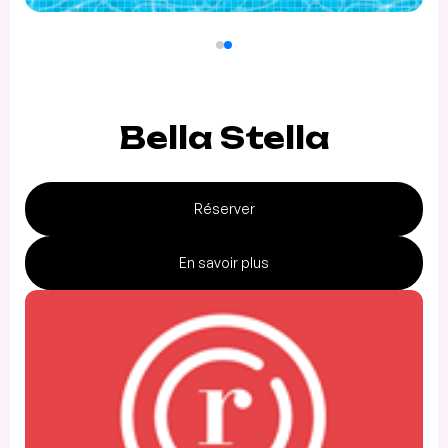
Bella Stella
Réserver
En savoir plus