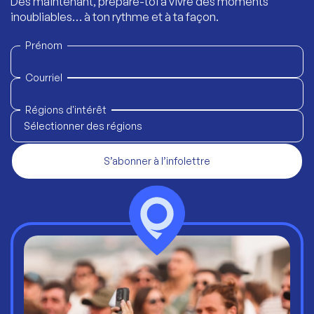
Dès maintenant, prépare-toi à vivre des moments
inoubliables… à ton rythme et à ta façon.
Prénom
Courriel
Régions d'intérêt
Sélectionner des régions
S’abonner à l’infolettre