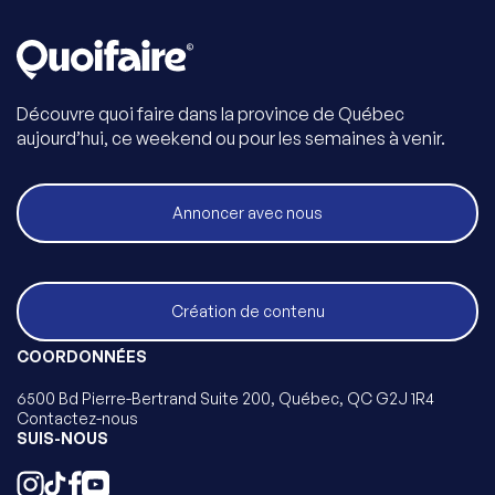
Découvre quoi faire dans la province de Québec
aujourd’hui, ce weekend ou pour les semaines à venir.
Annoncer avec nous
Création de contenu
COORDONNÉES
6500 Bd Pierre-Bertrand Suite 200, Québec, QC G2J 1R4
Contactez-nous
SUIS-NOUS