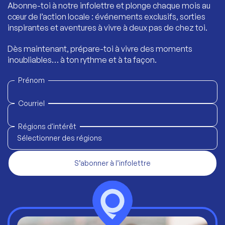
Abonne-toi à notre infolettre et plonge chaque mois au
cœur de l’action locale : événements exclusifs, sorties
inspirantes et aventures à vivre à deux pas de chez toi.
Dès maintenant, prépare-toi à vivre des moments
inoubliables… à ton rythme et à ta façon.
Prénom
Courriel
Régions d'intérêt
Sélectionner des régions
S’abonner à l’infolettre