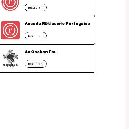
restaurant
Assado Rôtisserie Portugaise
restaurant
Au Cochon Fou
restaurant