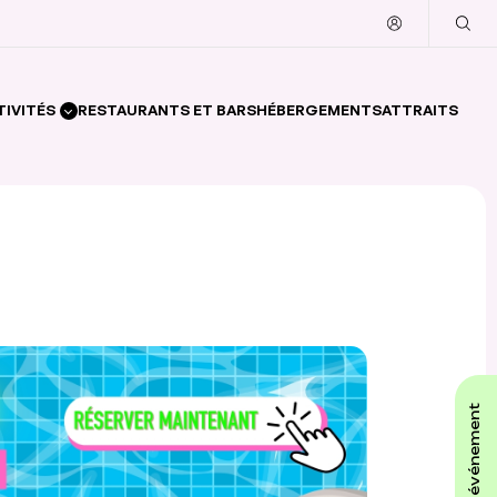
TIVITÉS
RESTAURANTS ET BARS
HÉBERGEMENTS
ATTRAITS
affiche ton événement