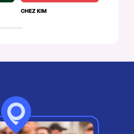
CHEZ KIM
CHEZ MIN