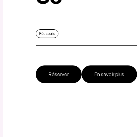
Rôtisserie
Réserver
En savoir plus