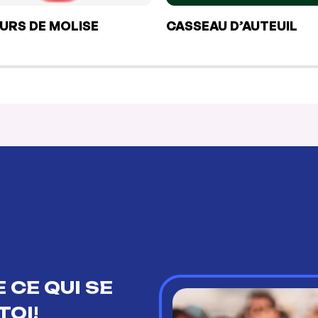
URS DE MOLISE
CASSEAU D’AUTEUIL
 CE QUI SE
TOI!