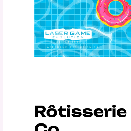
Rôtisserie
Co