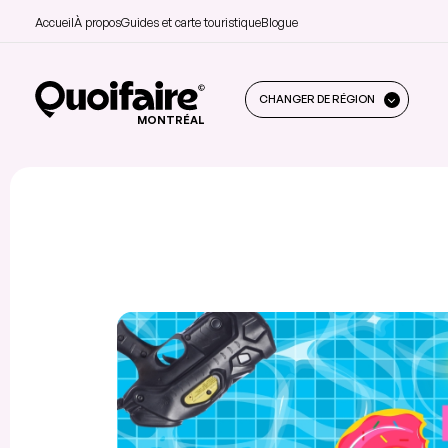
Accueil
À propos
Guides et carte touristique
Blogue
CHANGER DE RÉGION
MONTRÉAL