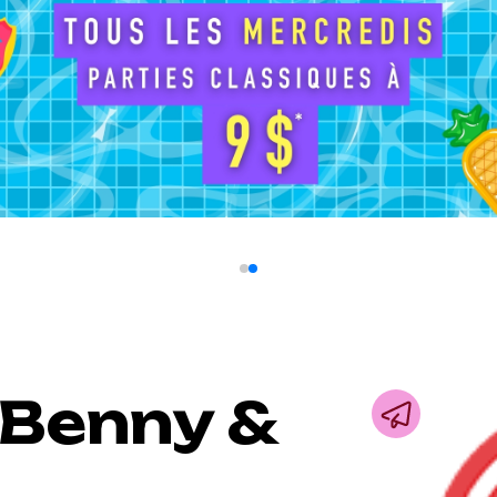
 Benny &