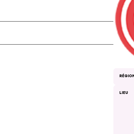
RÉGIO
LIEU