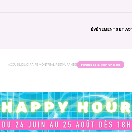
ÉVÉNEMENTS ET AC
ACCUEIL
|
QUOI FAIRE MONTRÉAL
|
RESTAURANTS
|
rôtisserie benny & co