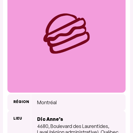
RÉGION
Montréal
LIEU
Dic Anne’s
4680, Boulevard des Laurentides,
Laval (région administrative), Québec