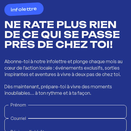
infolettre
NE RATE PLUS RIEN
DE CE QUI SE PASSE
PRÈS DE CHEZ TOI!
Abonne-toi à notre infolettre et plonge chaque mois au
cœur de l’action locale : événements exclusifs, sorties
inspirantes et aventures à vivre à deux pas de chez toi.
Dès maintenant, prépare-toi à vivre des moments
inoubliables… à ton rythme et à ta façon.
Prénom
Courriel