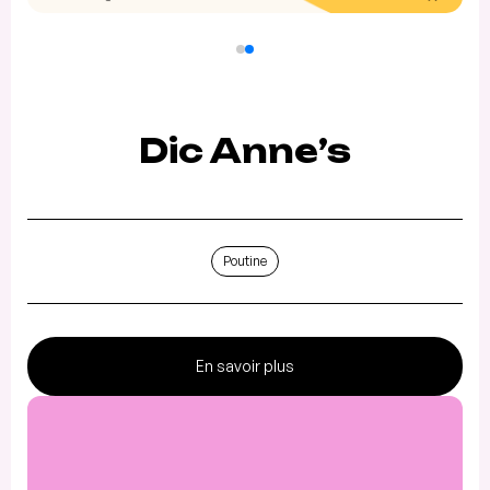
Dic Anne’s
Poutine
En savoir plus