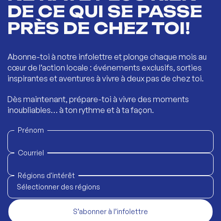
DE CE QUI SE PASSE
PRÈS DE CHEZ TOI!
Abonne-toi à notre infolettre et plonge chaque mois au
cœur de l’action locale : événements exclusifs, sorties
inspirantes et aventures à vivre à deux pas de chez toi.
Dès maintenant, prépare-toi à vivre des moments
inoubliables… à ton rythme et à ta façon.
Prénom
Courriel
Régions d'intérêt
Sélectionner des régions
S’abonner à l’infolettre