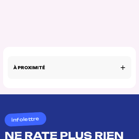
À PROXIMITÉ
infolettre
NE RATE PLUS RIEN