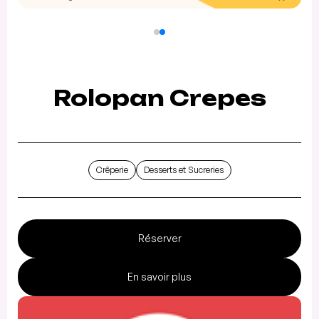
Rolopan Crepes
Crêperie
Desserts et Sucreries
Réserver
En savoir plus