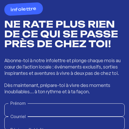
infolettre
NE RATE PLUS RIEN
DE CE QUI SE PASSE
PRÈS DE CHEZ TOI!
Abonne-toi à notre infolettre et plonge chaque mois au
cœur de l’action locale : événements exclusifs, sorties
inspirantes et aventures à vivre à deux pas de chez toi.
Dès maintenant, prépare-toi à vivre des moments
inoubliables… à ton rythme et à ta façon.
Prénom
Courriel