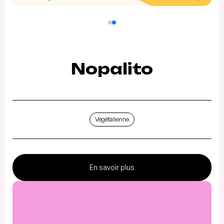
Nopalito
Végétalienne
En savoir plus