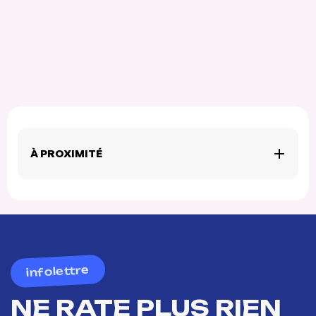
À PROXIMITÉ
infolettre
NE RATE PLUS RIEN