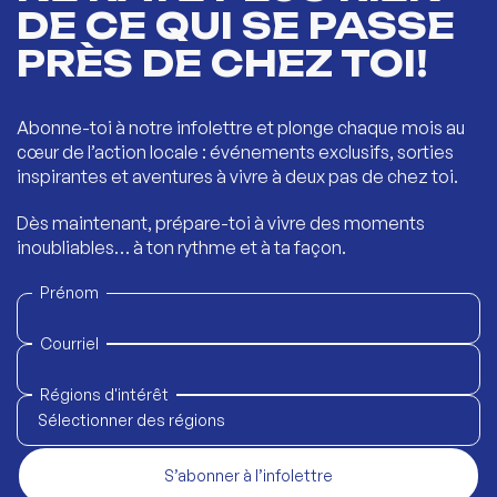
DE CE QUI SE PASSE
PRÈS DE CHEZ TOI!
Abonne-toi à notre infolettre et plonge chaque mois au
cœur de l’action locale : événements exclusifs, sorties
inspirantes et aventures à vivre à deux pas de chez toi.
Dès maintenant, prépare-toi à vivre des moments
inoubliables… à ton rythme et à ta façon.
Prénom
Courriel
Régions d'intérêt
Sélectionner des régions
S’abonner à l’infolettre