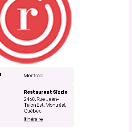
N
Montréal
Restaurant Sizzle
2468, Rue Jean-
Talon Est, Montréal,
Québec
Itinéraire