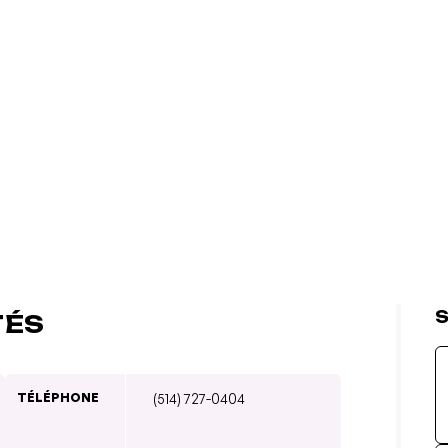
S
TÉS
TÉLÉPHONE
(514) 727-0404