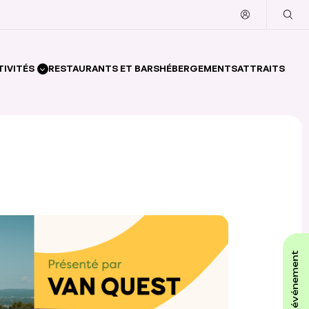
TIVITÉS
RESTAURANTS ET BARS
HÉBERGEMENTS
ATTRAITS
affiche ton événement