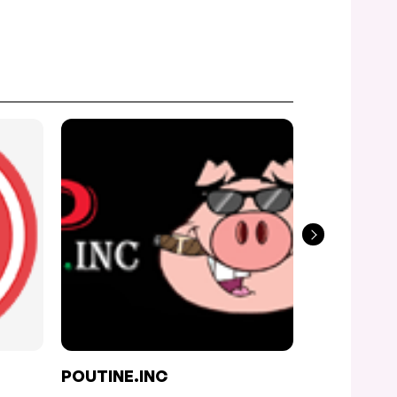
POUTINE.INC
SUCRÉ ÉP