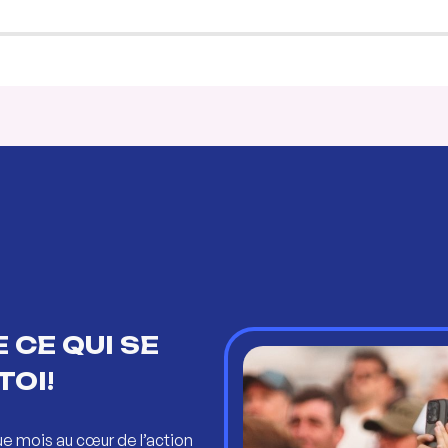
 CE QUI SE
TOI!
ue mois au cœur de l’action