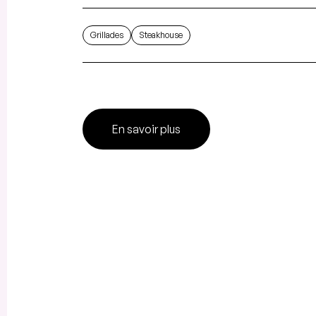
Grillades
Steakhouse
En savoir plus