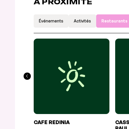
À PROXIMITÉ
Événements
Activités
Restaurants
CAFE REDINIA
CASS
PAUL