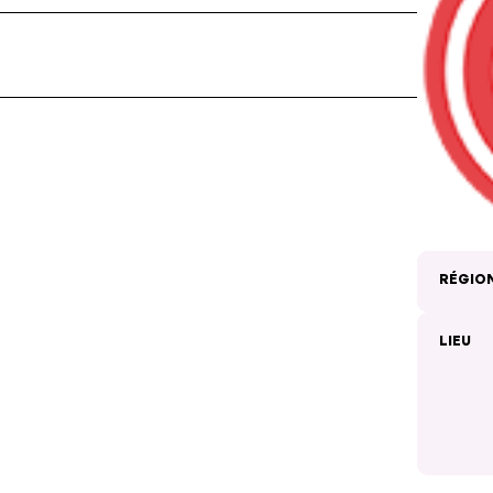
RÉGIO
LIEU