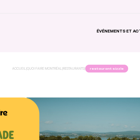
ÉVÉNEMENTS ET AC
ACCUEIL
|
QUOI FAIRE MONTRÉAL
|
RESTAURANTS
|
restaurant sizzle