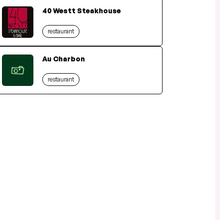
40 Westt Steakhouse
restaurant
Au Charbon
restaurant