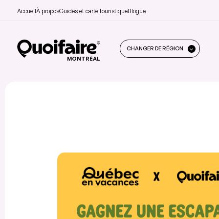
Accueil
À propos
Guides et carte touristique
Blogue
CHANGER DE RÉGION
MONTRÉAL