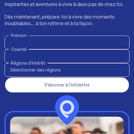
inspirantes et aventures à vivre à deux pas de chez toi.
Dès maintenant, prépare-toi à vivre des moments
inoubliables… à ton rythme et à ta façon.
Prénom
Courriel
Régions d'intérêt
Sélectionner des régions
S’abonner à l’infolettre