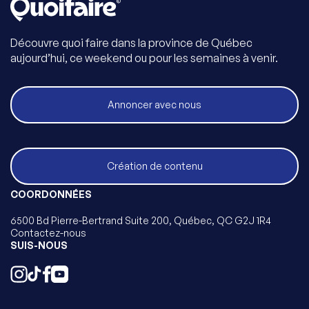
Découvre quoi faire dans la province de Québec
aujourd’hui, ce weekend ou pour les semaines à venir.
Annoncer avec nous
Création de contenu
COORDONNÉES
6500 Bd Pierre-Bertrand Suite 200, Québec, QC G2J 1R4
Contactez-nous
SUIS-NOUS