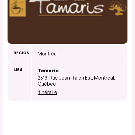
RÉGION
Montréal
LIEU
Tamaris
2613, Rue Jean-Talon Est, Montréal,
Québec
Itinéraire