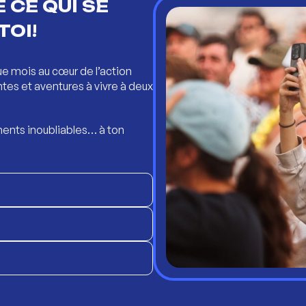
 CE QUI SE
TOI!
ue mois au cœur de l’action
ntes et aventures à vivre à deux
ents inoubliables… à ton