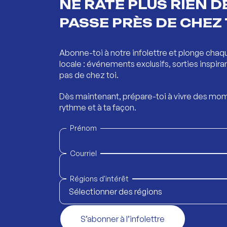
NE RATE PLUS RIEN DE
PASSE PRÈS DE CHEZ 
Abonne-toi à notre infolettre et plonge chaq
locale : événements exclusifs, sorties inspira
pas de chez toi.
Dès maintenant, prépare-toi à vivre des mom
rythme et à ta façon.
Prénom
Courriel
Régions d'intérêt
Sélectionner des régions
S’abonner à l’infolettre