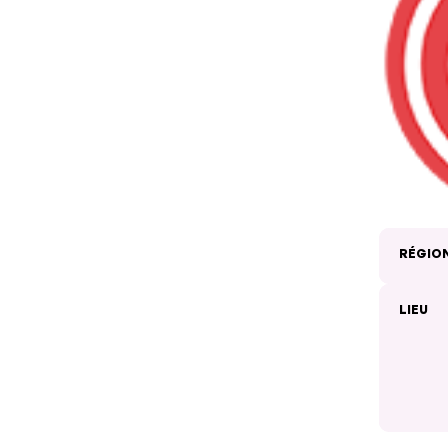
RÉGIO
LIEU