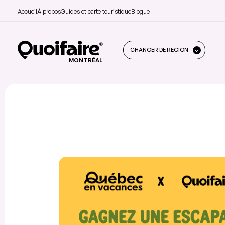
Accueil
À propos
Guides et carte touristique
Blogue
CHANGER DE RÉGION
MONTRÉAL