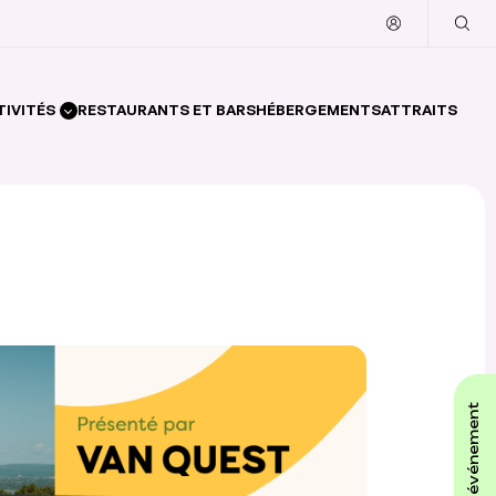
TIVITÉS
RESTAURANTS ET BARS
HÉBERGEMENTS
ATTRAITS
affiche ton événement