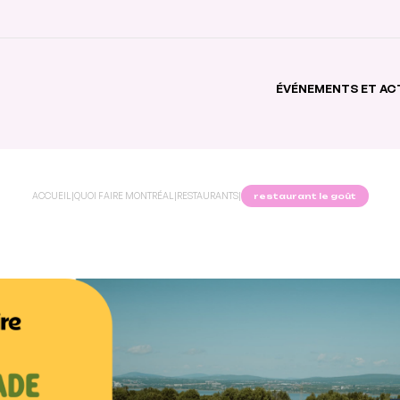
ÉVÉNEMENTS ET AC
ACCUEIL
|
QUOI FAIRE MONTRÉAL
|
RESTAURANTS
|
restaurant le goût