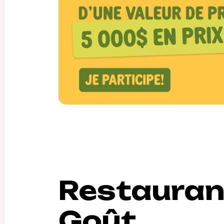
Restauran
Goût