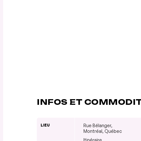
INFOS ET COMMODI
LIEU
Rue Bélanger,
Montréal, Québec
Itinéraire