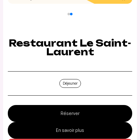
Restaurant Le Saint-
Laurent
Déjeuner
Réserver
En savoir plus