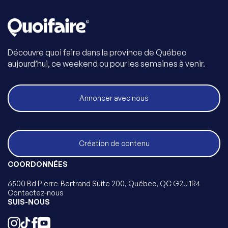
Découvre quoi faire dans la province de Québec
aujourd’hui, ce weekend ou pour les semaines à venir.
Annoncer avec nous
Création de contenu
COORDONNÉES
6500 Bd Pierre-Bertrand Suite 200, Québec, QC G2J 1R4
Contactez-nous
SUIS-NOUS