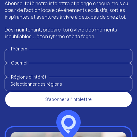
Abonne-toi à notre infolettre et plonge chaque mois au
cœur de l’action locale : événements exclusifs, sorties
inspirantes et aventures à vivre à deux pas de chez toi.
Dès maintenant, prépare-toi à vivre des moments
inoubliables… à ton rythme et à ta façon.
Prénom
Courriel
Régions d'intérêt
Sélectionner des régions
S’abonner à l’infolettre