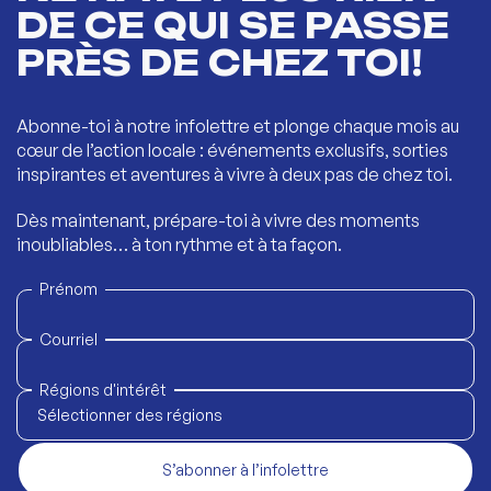
DE CE QUI SE PASSE
PRÈS DE CHEZ TOI!
Abonne-toi à notre infolettre et plonge chaque mois au
cœur de l’action locale : événements exclusifs, sorties
inspirantes et aventures à vivre à deux pas de chez toi.
Dès maintenant, prépare-toi à vivre des moments
inoubliables… à ton rythme et à ta façon.
Prénom
Courriel
Régions d'intérêt
Sélectionner des régions
S’abonner à l’infolettre