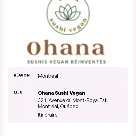
RÉGION
Montréal
LIEU
Ohana Sushi Vegan
324, Avenue du Mont-Royal Est,
Montréal, Québec
Itinéraire