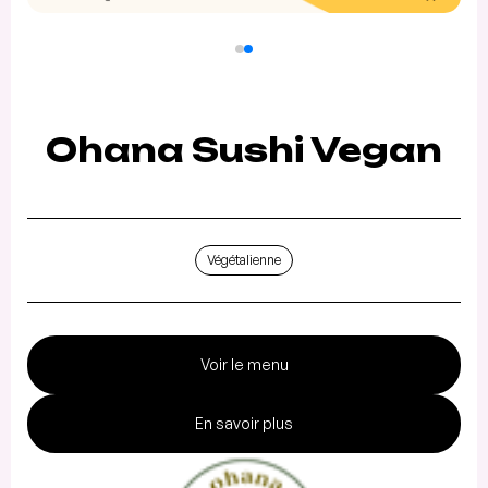
Ohana Sushi Vegan
Végétalienne
Voir le menu
En savoir plus