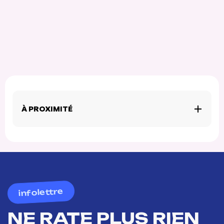
À PROXIMITÉ
infolettre
NE RATE PLUS RIEN