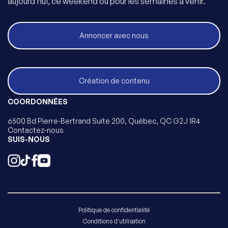
aujourd’hui, ce weekend ou pour les semaines à venir.
Annoncer avec nous
Création de contenu
COORDONNÉES
6500 Bd Pierre-Bertrand Suite 200, Québec, QC G2J 1R4
Contactez-nous
SUIS-NOUS
Politique de confidentialité
Conditions d'utilisation