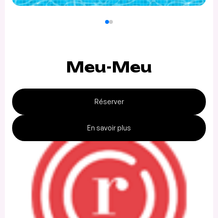
Meu-Meu
Réserver
En savoir plus