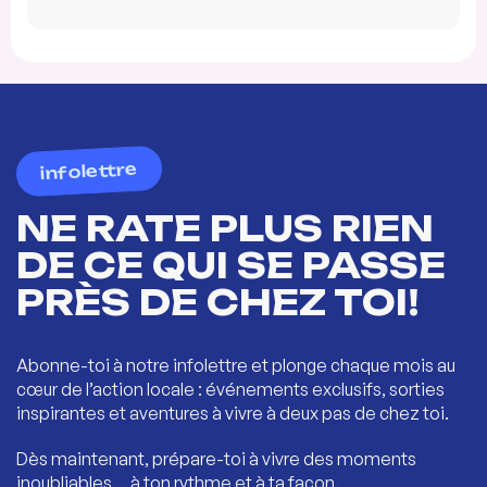
infolettre
NE RATE PLUS RIEN
DE CE QUI SE PASSE
PRÈS DE CHEZ TOI!
Abonne-toi à notre infolettre et plonge chaque mois au
cœur de l’action locale : événements exclusifs, sorties
inspirantes et aventures à vivre à deux pas de chez toi.
Dès maintenant, prépare-toi à vivre des moments
inoubliables… à ton rythme et à ta façon.