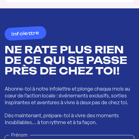
infolettre
NE RATE PLUS RIEN
DE CE QUI SE PASSE
PRÈS DE CHEZ TOI!
Abonne-toi à notre infolettre et plonge chaque mois au
cœur de l’action locale : événements exclusifs, sorties
inspirantes et aventures à vivre à deux pas de chez toi.
Dès maintenant, prépare-toi à vivre des moments
inoubliables… à ton rythme et à ta façon.
Prénom