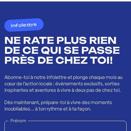
infolettre
NE RATE PLUS RIEN
DE CE QUI SE PASSE
PRÈS DE CHEZ TOI!
Abonne-toi à notre infolettre et plonge chaque mois au
cœur de l’action locale : événements exclusifs, sorties
inspirantes et aventures à vivre à deux pas de chez toi.
Dès maintenant, prépare-toi à vivre des moments
inoubliables… à ton rythme et à ta façon.
Prénom