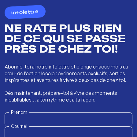
infolettre
NE RATE PLUS RIEN
DE CE QUI SE PASSE
PRÈS DE CHEZ TOI!
Abonne-toi à notre infolettre et plonge chaque mois au
cœur de l’action locale : événements exclusifs, sorties
inspirantes et aventures à vivre à deux pas de chez toi.
Dès maintenant, prépare-toi à vivre des moments
inoubliables… à ton rythme et à ta façon.
Prénom
Courriel