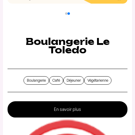
Boulangerie Le
Toledo
Boulangerie
Café
Déjeuner
Végétarienne
En savoir plus