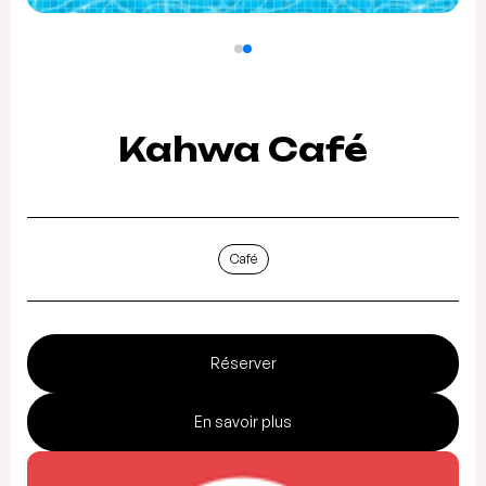
Kahwa Café
Café
Réserver
En savoir plus