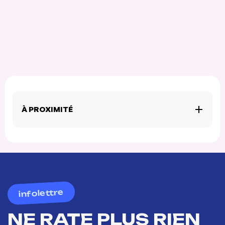
À PROXIMITÉ
infolettre
NE RATE PLUS RIEN