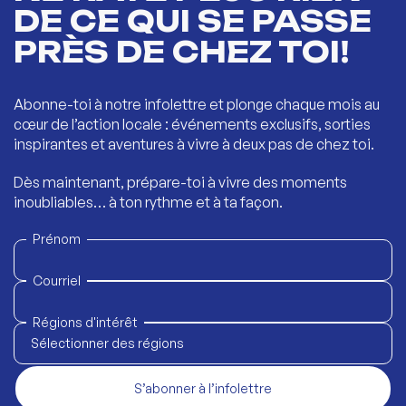
DE CE QUI SE PASSE
PRÈS DE CHEZ TOI!
Abonne-toi à notre infolettre et plonge chaque mois au
cœur de l’action locale : événements exclusifs, sorties
inspirantes et aventures à vivre à deux pas de chez toi.
Dès maintenant, prépare-toi à vivre des moments
inoubliables… à ton rythme et à ta façon.
Prénom
Courriel
Régions d'intérêt
Sélectionner des régions
S’abonner à l’infolettre