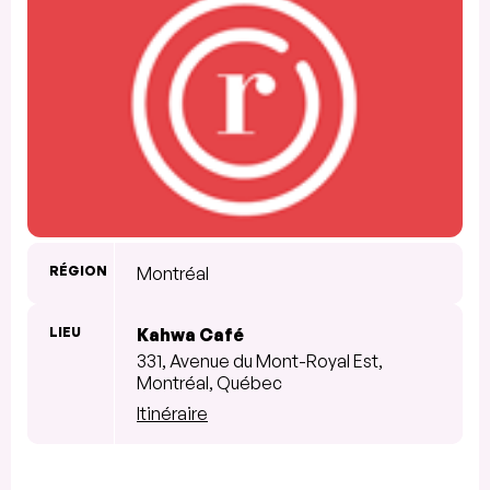
RÉGION
Montréal
LIEU
Kahwa Café
331, Avenue du Mont-Royal Est,
Montréal, Québec
Itinéraire