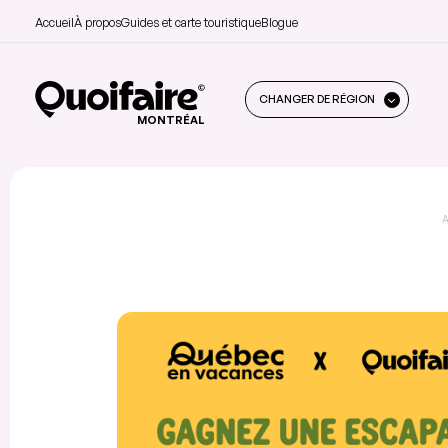
Accueil
À propos
Guides et carte touristique
Blogue
CHANGER DE RÉGION
MONTRÉAL
A