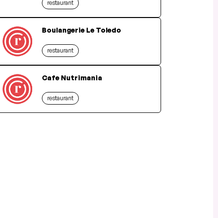
restaurant
Boulangerie Le Toledo
restaurant
Cafe Nutrimania
restaurant