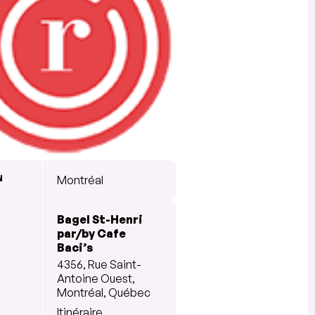
N
Montréal
Bagel St-Henri
par/by Cafe
Baci’s
4356, Rue Saint-
Antoine Ouest,
Montréal, Québec
Itinéraire