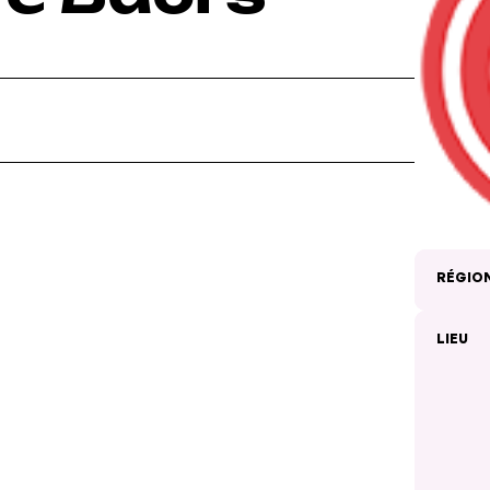
RÉGIO
LIEU