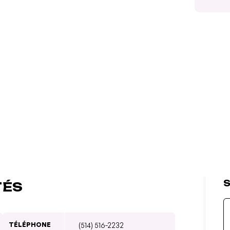
S
TÉS
TÉLÉPHONE
(514) 516-2232