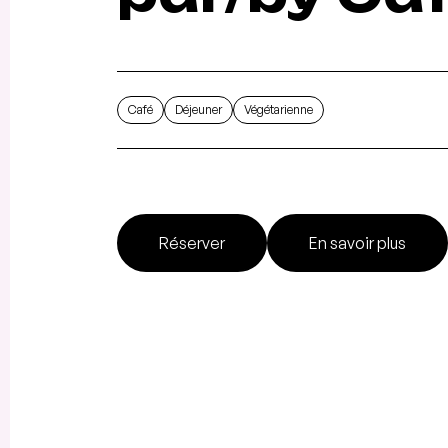
Café
Déjeuner
Végétarienne
Réserver
En savoir plus