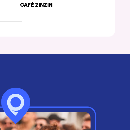
CAFÉ ZINZIN
ZEC CAFÉ