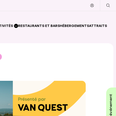
TIVITÉS
RESTAURANTS ET BARS
HÉBERGEMENTS
ATTRAITS
affiche ton événement