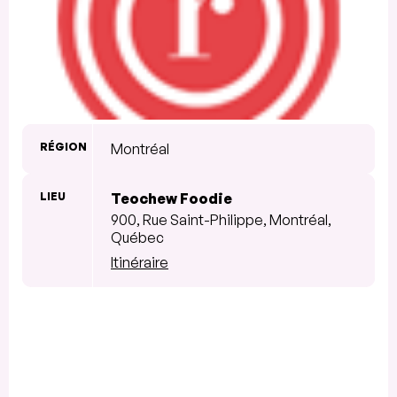
RÉGION
Montréal
LIEU
Teochew Foodie
900, Rue Saint-Philippe, Montréal,
Québec
Itinéraire