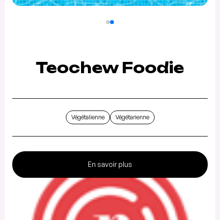
Teochew Foodie
Végétalienne
Végétarienne
En savoir plus