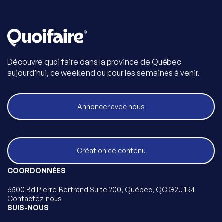
Découvre quoi faire dans la province de Québec
aujourd’hui, ce weekend ou pour les semaines à venir.
Annoncer avec nous
Création de contenu
COORDONNÉES
6500 Bd Pierre-Bertrand Suite 200, Québec, QC G2J 1R4
Contactez-nous
SUIS-NOUS