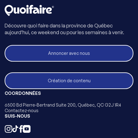
Découvre quoi faire dans la province de Québec
aujourd’hui, ce weekend ou pour les semaines à venir.
Annoncer avec nous
Création de contenu
COORDONNÉES
6500 Bd Pierre-Bertrand Suite 200, Québec, QC G2J 1R4
Contactez-nous
SUIS-NOUS