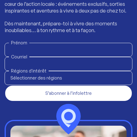
cœur de l’action locale : événements exclusifs, sorties
inspirantes et aventures à vivre à deux pas de chez toi.
Dès maintenant, prépare-toi à vivre des moments
inoubliables… à ton rythme et à ta façon.
Prénom
Courriel
Régions d'intérêt
Sélectionner des régions
S’abonner à l’infolettre