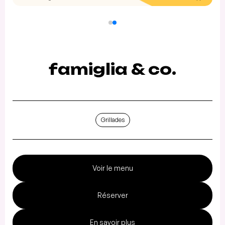
famiglia & co.
Grillades
Voir le menu
Réserver
En savoir plus