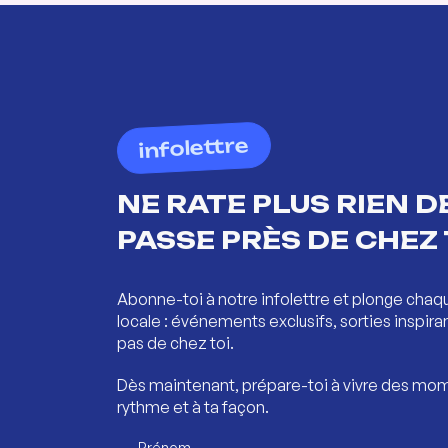
infolettre
NE RATE PLUS RIEN DE
PASSE PRÈS DE CHEZ 
Abonne-toi à notre infolettre et plonge chaq
locale : événements exclusifs, sorties inspira
pas de chez toi.
Dès maintenant, prépare-toi à vivre des mom
rythme et à ta façon.
Prénom