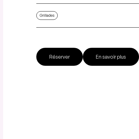
Grillades
Réserver
En savoir plus