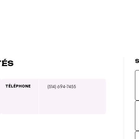
S
TÉS
TÉLÉPHONE
(514) 694-7455