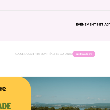
ÉVÉNEMENTS ET AC
ACCUEIL
|
QUOI FAIRE MONTRÉAL
|
RESTAURANTS
|
grill sélect