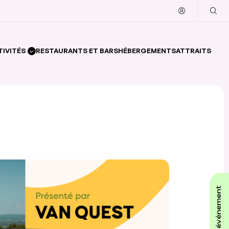
TIVITÉS
RESTAURANTS ET BARS
HÉBERGEMENTS
ATTRAITS
affiche ton événement