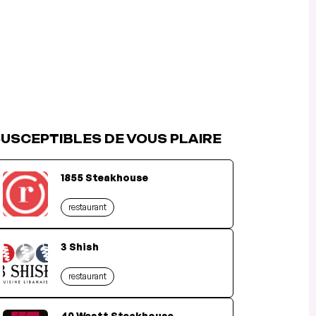
USCEPTIBLES DE VOUS PLAIRE
1855 Steakhouse
restaurant
3 Shish
restaurant
40 Westt Steakhouse