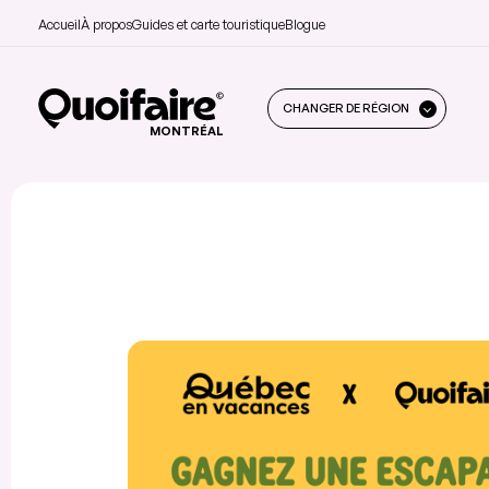
Accueil
À propos
Guides et carte touristique
Blogue
CHANGER DE RÉGION
MONTRÉAL