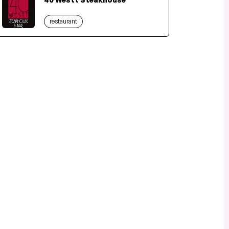
restaurant