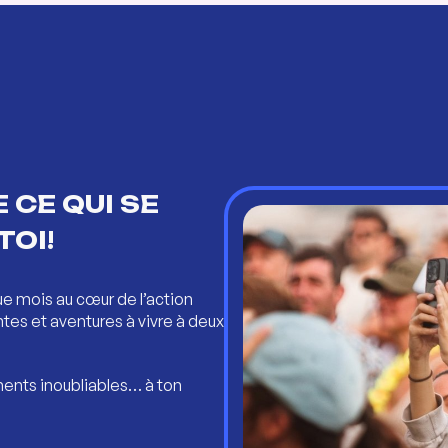
 CE QUI SE
TOI!
ue mois au cœur de l’action
ntes et aventures à vivre à deux
ents inoubliables… à ton