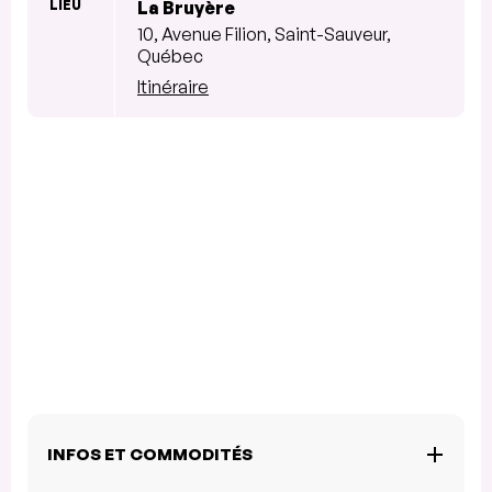
LIEU
La Bruyère
10, Avenue Filion, Saint-Sauveur,
Québec
Itinéraire
INFOS ET COMMODITÉS