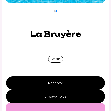
La Bruyère
Fondue
Réserver
En savoir plus