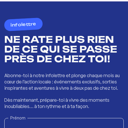
infolettre
NE RATE PLUS RIEN
DE CE QUI SE PASSE
PRÈS DE CHEZ TOI!
Abonne-toi à notre infolettre et plonge chaque mois au
cœur de l’action locale : événements exclusifs, sorties
inspirantes et aventures à vivre à deux pas de chez toi.
Dès maintenant, prépare-toi à vivre des moments
inoubliables… à ton rythme et à ta façon.
Prénom