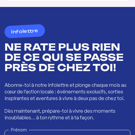
infolettre
NE RATE PLUS RIEN
DE CE QUI SE PASSE
PRÈS DE CHEZ TOI!
Abonne-toi à notre infolettre et plonge chaque mois au
cœur de l’action locale : événements exclusifs, sorties
inspirantes et aventures à vivre à deux pas de chez toi.
Dès maintenant, prépare-toi à vivre des moments
inoubliables… à ton rythme et à ta façon.
Prénom