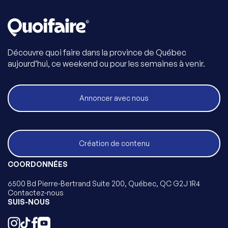
Découvre quoi faire dans la province de Québec
aujourd’hui, ce weekend ou pour les semaines à venir.
Annoncer avec nous
Création de contenu
COORDONNÉES
6500 Bd Pierre-Bertrand Suite 200, Québec, QC G2J 1R4
Contactez-nous
SUIS-NOUS