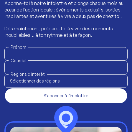
Abonne-toi à notre infolettre et plonge chaque mois au
cœur de l’action locale : événements exclusifs, sorties
inspirantes et aventures à vivre à deux pas de chez toi.
Dès maintenant, prépare-toi à vivre des moments
inoubliables… à ton rythme et à ta façon.
Prénom
Courriel
Régions d'intérêt
Sélectionner des régions
S’abonner à l’infolettre