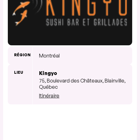
RÉGION
Montréal
LIEU
Kingyo
75, Boulevard des Châteaux, Blainville,
Québec
Itinéraire