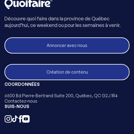
Découvre quoi faire dans la province de Québec
aujourd’hui, ce weekend ou pour les semaines à venir.
Annoncer avec nous
Création de contenu
COORDONNÉES
6500 Bd Pierre-Bertrand Suite 200, Québec, QC G2J 1R4
Contactez-nous
SUIS-NOUS