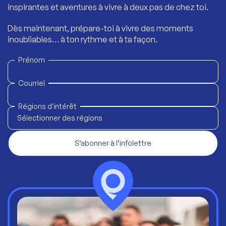
inspirantes et aventures à vivre à deux pas de chez toi.
Dès maintenant, prépare-toi à vivre des moments
inoubliables… à ton rythme et à ta façon.
Prénom
Courriel
Régions d'intérêt
Sélectionner des régions
S’abonner à l’infolettre