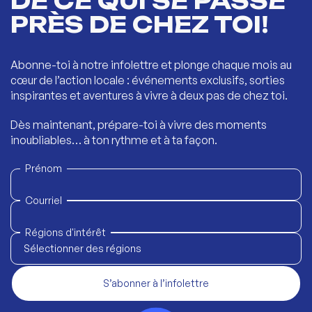
DE CE QUI SE PASSE
PRÈS DE CHEZ TOI!
Abonne-toi à notre infolettre et plonge chaque mois au
cœur de l’action locale : événements exclusifs, sorties
inspirantes et aventures à vivre à deux pas de chez toi.
Dès maintenant, prépare-toi à vivre des moments
inoubliables… à ton rythme et à ta façon.
Prénom
Courriel
Régions d'intérêt
Sélectionner des régions
S’abonner à l’infolettre