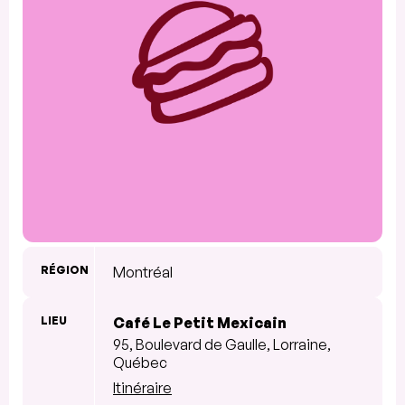
RÉGION
Montréal
LIEU
Café Le Petit Mexicain
95, Boulevard de Gaulle, Lorraine,
Québec
Itinéraire