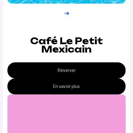
Café Le Petit
Mexicain
Réserver
En savoir plus