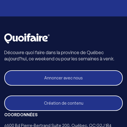
Découvre quoi faire dans la province de Québec
aujourd’hui, ce weekend ou pour les semaines à venir.
Annoncer avec nous
Création de contenu
COORDONNÉES
6500 Bd Pierre-Bertrand Suite 200, Québec, QC G2J 1R4