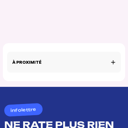
À PROXIMITÉ
infolettre
NE RATE PLUS RIEN