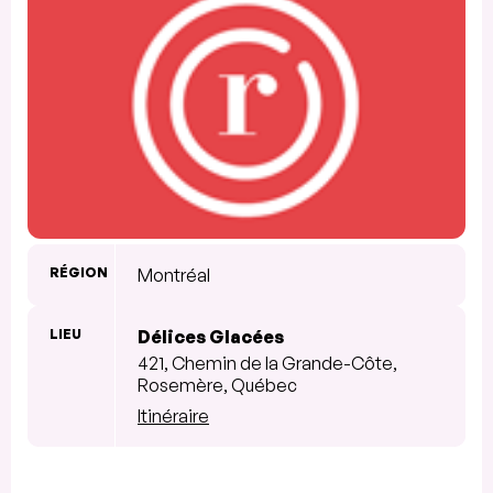
RÉGION
Montréal
LIEU
Délices Glacées
421, Chemin de la Grande-Côte,
Rosemère, Québec
Itinéraire