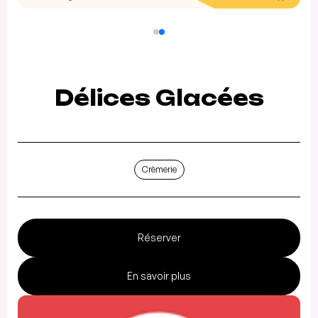
Délices Glacées
Crèmerie
Réserver
En savoir plus