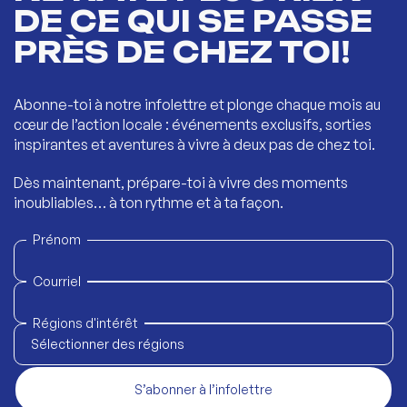
DE CE QUI SE PASSE
PRÈS DE CHEZ TOI!
Abonne-toi à notre infolettre et plonge chaque mois au
cœur de l’action locale : événements exclusifs, sorties
inspirantes et aventures à vivre à deux pas de chez toi.
Dès maintenant, prépare-toi à vivre des moments
inoubliables… à ton rythme et à ta façon.
Prénom
Courriel
Régions d'intérêt
Sélectionner des régions
S’abonner à l’infolettre