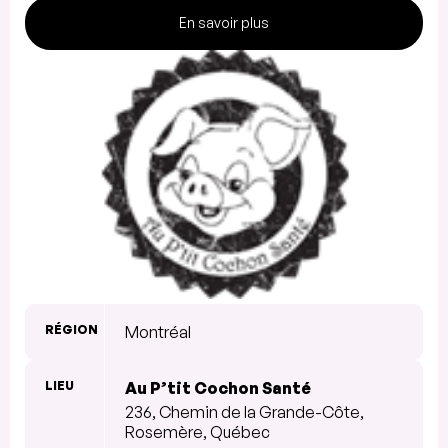
En savoir plus
RÉGION
Montréal
LIEU
Au P’tit Cochon Santé
236, Chemin de la Grande-Côte,
Rosemère, Québec