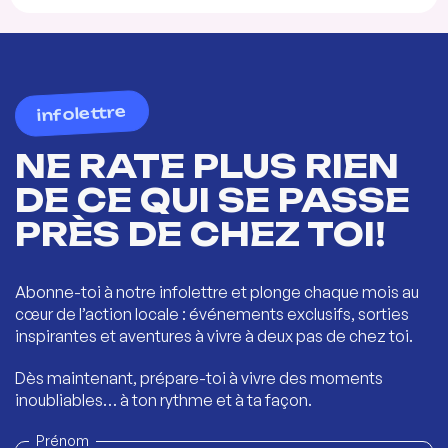
infolettre
NE RATE PLUS RIEN
DE CE QUI SE PASSE
PRÈS DE CHEZ TOI!
Abonne-toi à notre infolettre et plonge chaque mois au
cœur de l’action locale : événements exclusifs, sorties
inspirantes et aventures à vivre à deux pas de chez toi.
Dès maintenant, prépare-toi à vivre des moments
inoubliables… à ton rythme et à ta façon.
Prénom