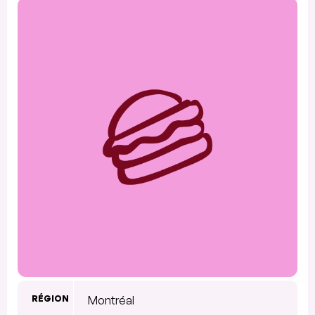
RÉGION
Montréal