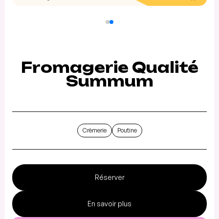
Fromagerie Qualité
Summum
Crèmerie
Poutine
Réserver
En savoir plus