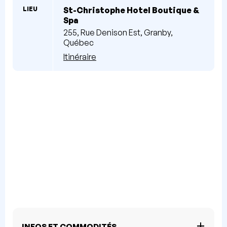
LIEU
St-Christophe Hotel Boutique &
Spa
255, Rue Denison Est, Granby,
Québec
Itinéraire
INFOS ET COMMODITÉS