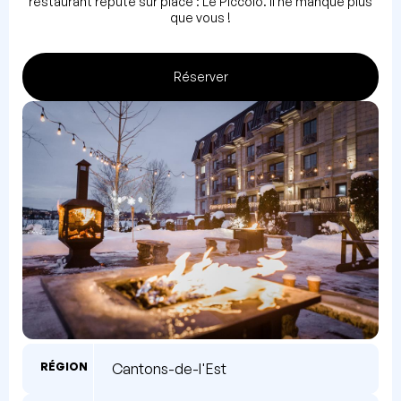
restaurant réputé sur place : Le Piccolo. Il ne manque plus
que vous !
Réserver
RÉGION
Cantons-de-l'Est