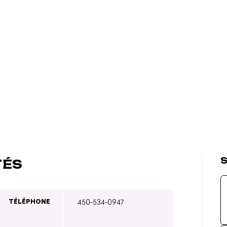
S
TÉS
TÉLÉPHONE
450-534-0947