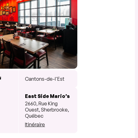
N
Cantons-de-l'Est
East Side Mario’s
2660, Rue King
Ouest, Sherbrooke,
Québec
Itinéraire