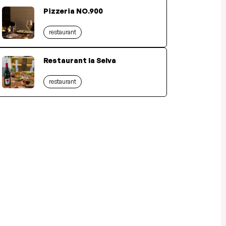
Pizzeria NO.900
restaurant
Restaurant la Selva
restaurant