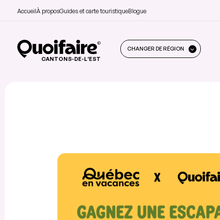
Accueil
À propos
Guides et carte touristique
Blogue
CHANGER DE RÉGION
CANTONS-DE-L'EST