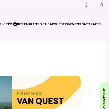
TIVITÉS
RESTAURANTS ET BARS
HÉBERGEMENTS
ATTRAITS
affiche ton événement