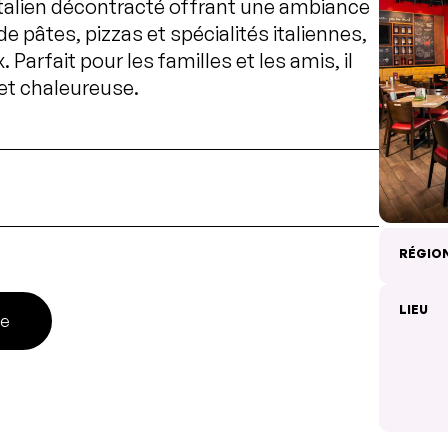
 italien décontracté offrant une ambiance
de pâtes, pizzas et spécialités italiennes,
Parfait pour les familles et les amis, il
et chaleureuse.
RÉGIO
LIEU
ne