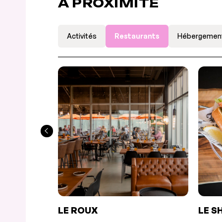
À PROXIMITÉ
Activités
Restaurants
Hébergemen
LE ROUX
LE S