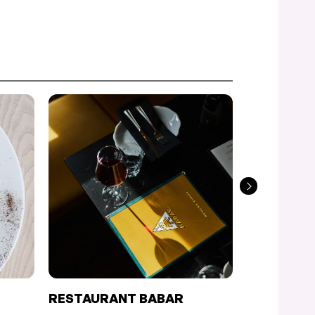
RESTAURANT BABAR
BISTRO LE