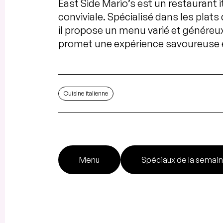
East Side Mario’s est un restaurant
conviviale. Spécialisé dans les plats 
il propose un menu varié et généreux. 
promet une expérience savoureuse 
Cuisine italienne
Menu
Spéciaux de la semai