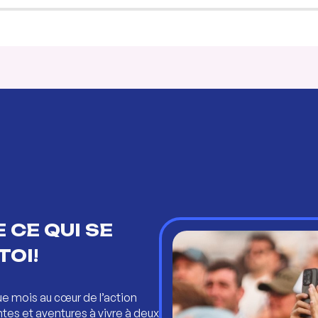
 CE QUI SE
TOI!
ue mois au cœur de l’action
ntes et aventures à vivre à deux