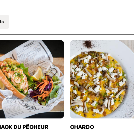
ts
HACK DU PÊCHEUR
CHARDO