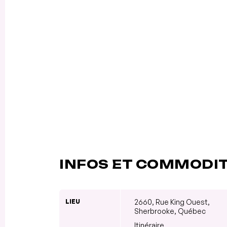
INFOS ET COMMODI
LIEU
2660, Rue King Ouest,
Sherbrooke, Québec
Itinéraire