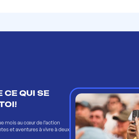
 CE QUI SE
TOI!
ue mois au cœur de l’action
ntes et aventures à vivre à deux