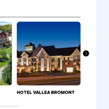
HOTEL VALLEA BROMONT
ENTRE CÎM