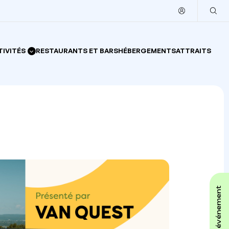
TIVITÉS
RESTAURANTS ET BARS
HÉBERGEMENTS
ATTRAITS
affiche ton événement