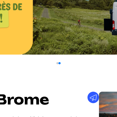
-Brome