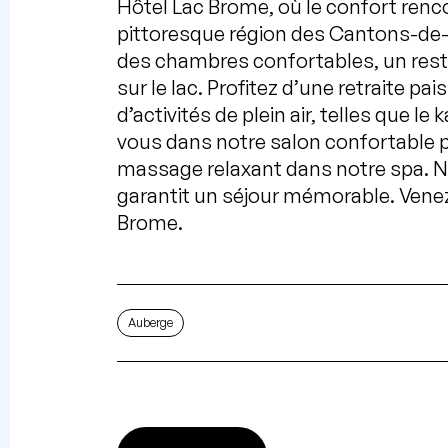
Hôtel Lac Brome, où le confort renco
pittoresque région des Cantons-de-l
des chambres confortables, un rest
sur le lac. Profitez d’une retraite p
d’activités de plein air, telles que le
vous dans notre salon confortable 
massage relaxant dans notre spa. N
garantit un séjour mémorable. Venez d
Brome.
Auberge