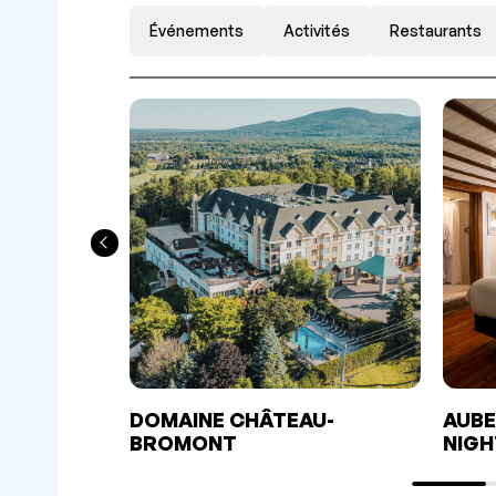
Événements
Activités
Restaurants
DOMAINE CHÂTEAU-
AUBE
BROMONT
NIGH