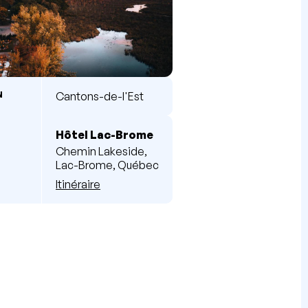
N
Cantons-de-l'Est
Hôtel Lac-Brome
Chemin Lakeside,
Lac-Brome, Québec
Itinéraire