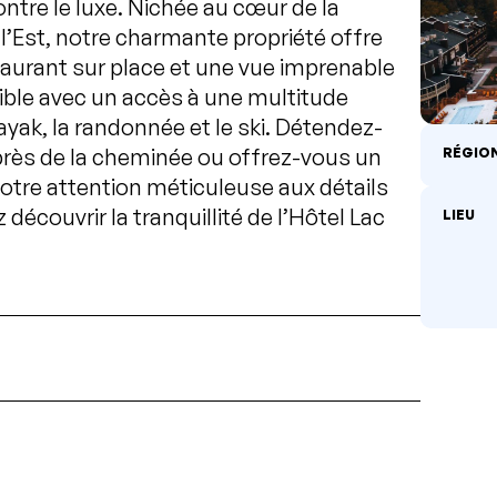
ntre le luxe. Nichée au cœur de la
’Est, notre charmante propriété offre
aurant sur place et une vue imprenable
aisible avec un accès à une multitude
 kayak, la randonnée et le ski. Détendez-
près de la cheminée ou offrez-vous un
RÉGIO
otre attention méticuleuse aux détails
écouvrir la tranquillité de l’Hôtel Lac
LIEU