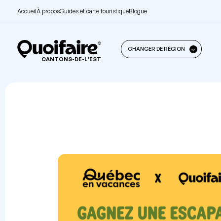
Accueil
À propos
Guides et carte touristique
Blogue
CHANGER DE RÉGION
CANTONS-DE-L'EST