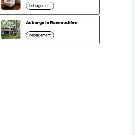
hebergement
Auberge la Raveaudière
hebergement