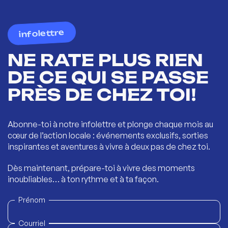
infolettre
NE RATE PLUS RIEN
DE CE QUI SE PASSE
PRÈS DE CHEZ TOI!
Abonne-toi à notre infolettre et plonge chaque mois au
cœur de l’action locale : événements exclusifs, sorties
inspirantes et aventures à vivre à deux pas de chez toi.
Dès maintenant, prépare-toi à vivre des moments
inoubliables… à ton rythme et à ta façon.
Prénom
Courriel