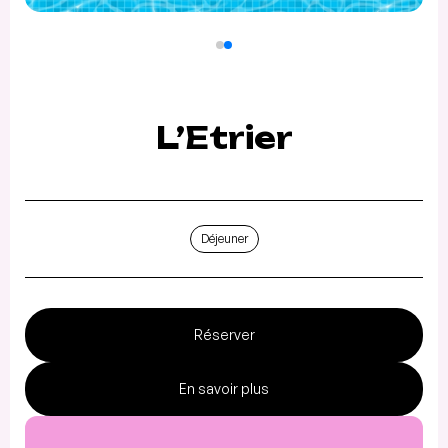
L’Etrier
Déjeuner
Réserver
En savoir plus