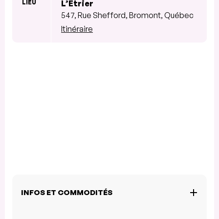
LIEU
L’Etrier
547, Rue Shefford, Bromont, Québec
Itinéraire
INFOS ET COMMODITÉS