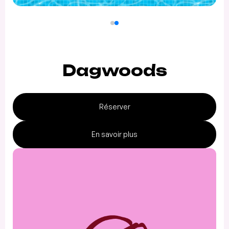
Dagwoods
Réserver
En savoir plus