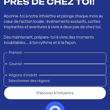
PRÈS DE CHEZ TOI!
Abonne-toi à notre infolettre et plonge chaque mois au
cœur de l’action locale : événements exclusifs, sorties
inspirantes et aventures à vivre à deux pas de chez toi.
Dès maintenant, prépare-toi à vivre des moments
inoubliables… à ton rythme et à ta façon.
Prénom
Courriel
Régions d'intérêt
Sélectionner des régions
S’abonner à l’infolettre