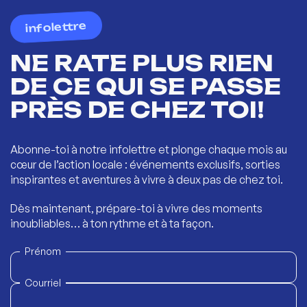
infolettre
NE RATE PLUS RIEN
DE CE QUI SE PASSE
PRÈS DE CHEZ TOI!
Abonne-toi à notre infolettre et plonge chaque mois au
cœur de l’action locale : événements exclusifs, sorties
inspirantes et aventures à vivre à deux pas de chez toi.
Dès maintenant, prépare-toi à vivre des moments
inoubliables… à ton rythme et à ta façon.
Prénom
Courriel