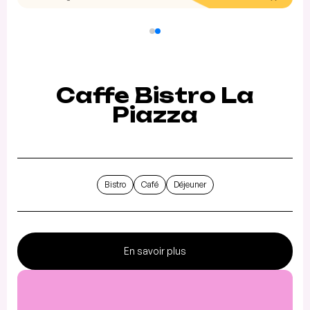
Caffe Bistro La
Piazza
Bistro
Café
Déjeuner
En savoir plus