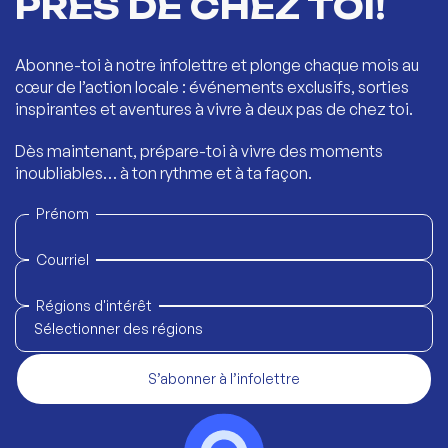
PRÈS DE CHEZ TOI!
Abonne-toi à notre infolettre et plonge chaque mois au
cœur de l’action locale : événements exclusifs, sorties
inspirantes et aventures à vivre à deux pas de chez toi.
Dès maintenant, prépare-toi à vivre des moments
inoubliables… à ton rythme et à ta façon.
Prénom
Courriel
Régions d'intérêt
Sélectionner des régions
S’abonner à l’infolettre