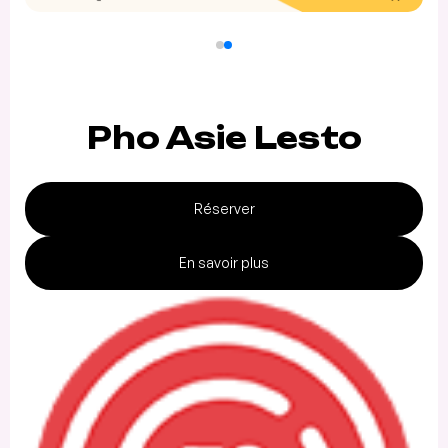
Pho Asie Lesto
Réserver
En savoir plus