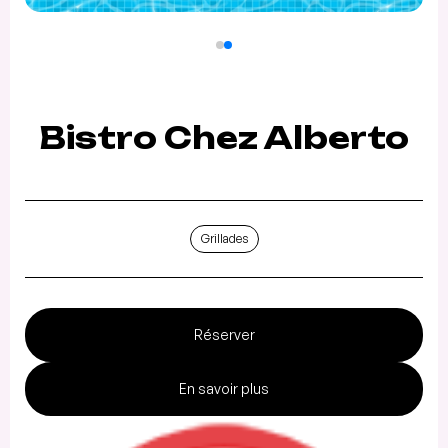
Bistro Chez Alberto
Grillades
Réserver
En savoir plus