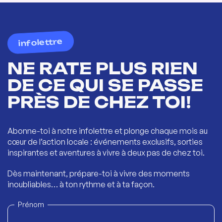
infolettre
NE RATE PLUS RIEN
DE CE QUI SE PASSE
PRÈS DE CHEZ TOI!
Abonne-toi à notre infolettre et plonge chaque mois au
cœur de l’action locale : événements exclusifs, sorties
inspirantes et aventures à vivre à deux pas de chez toi.
Dès maintenant, prépare-toi à vivre des moments
inoubliables… à ton rythme et à ta façon.
Prénom