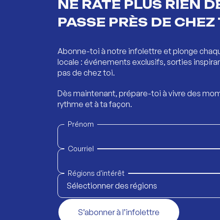
NE RATE PLUS RIEN DE
PASSE PRÈS DE CHEZ 
Abonne-toi à notre infolettre et plonge chaq
locale : événements exclusifs, sorties inspira
pas de chez toi.
Dès maintenant, prépare-toi à vivre des mom
rythme et à ta façon.
Prénom
Courriel
Régions d'intérêt
Sélectionner des régions
S’abonner à l’infolettre