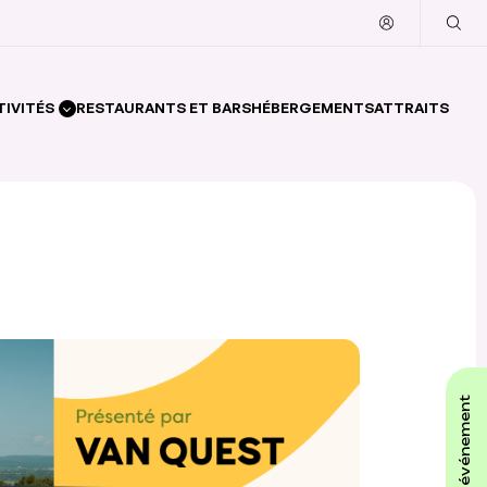
TIVITÉS
RESTAURANTS ET BARS
HÉBERGEMENTS
ATTRAITS
affiche ton événement