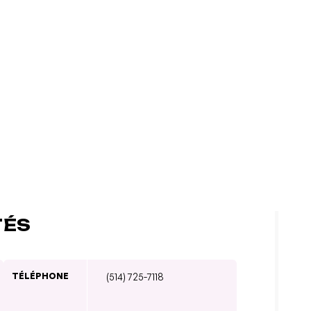
TÉS
TÉLÉPHONE
(514) 725-7118