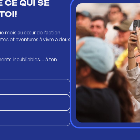
 CE QUI SE
TOI!
ue mois au cœur de l’action
ntes et aventures à vivre à deux
ents inoubliables… à ton