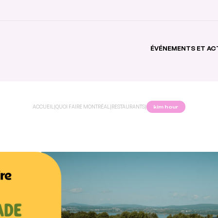
ÉVÉNEMENTS ET AC
ACCUEIL
|
QUOI FAIRE MONTRÉAL
|
RESTAURANTS
|
kim hour