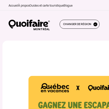
Accueil
À propos
Guides et carte touristique
Blogue
CHANGER DE RÉGION
MONTRÉAL