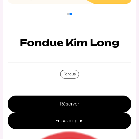
Fondue Kim Long
Fondue
Réserver
En savoir plus