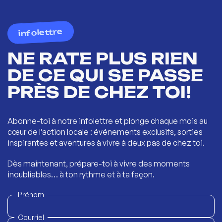
infolettre
NE RATE PLUS RIEN
DE CE QUI SE PASSE
PRÈS DE CHEZ TOI!
Abonne-toi à notre infolettre et plonge chaque mois au
cœur de l’action locale : événements exclusifs, sorties
inspirantes et aventures à vivre à deux pas de chez toi.
Dès maintenant, prépare-toi à vivre des moments
inoubliables… à ton rythme et à ta façon.
Prénom
Courriel