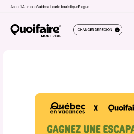
Accueil
À propos
Guides et carte touristique
Blogue
CHANGER DE RÉGION
MONTRÉAL