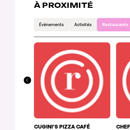
À PROXIMITÉ
Événements
Activités
Restaurants
CUGINI’S PIZZA CAFÉ
CHEF