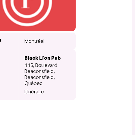
N
Montréal
Black Lion Pub
445, Boulevard
Beaconsfield,
Beaconsfield,
Québec
Itinéraire