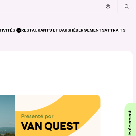
TIVITÉS
RESTAURANTS ET BARS
HÉBERGEMENTS
ATTRAITS
affiche ton événement