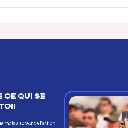
 CE QUI SE
TOI!
ue mois au cœur de l’action