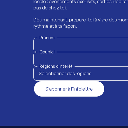
locale : événements exclusifs, sorties inspira
pas de chez toi.
Dès maintenant, prépare-toi à vivre des mom
rythme et à ta façon.
Prénom
Courriel
Régions d'intérêt
Sélectionner des régions
S’abonner à l’infolettre