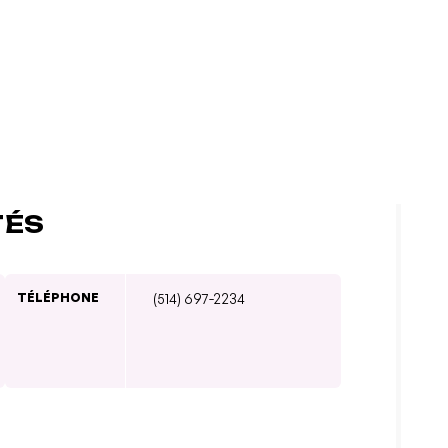
TÉS
TÉLÉPHONE
(514) 697-2234