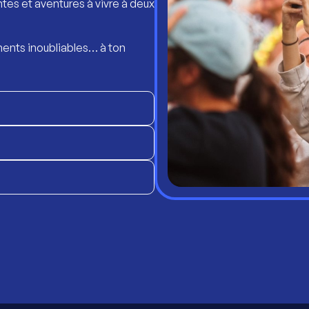
ntes et aventures à vivre à deux
ents inoubliables… à ton