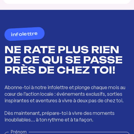
infolettre
NE RATE PLUS RIEN
DE CE QUI SE PASSE
PRÈS DE CHEZ TOI!
Abonne-toi à notre infolettre et plonge chaque mois au
cœur de l’action locale : événements exclusifs, sorties
inspirantes et aventures à vivre à deux pas de chez toi.
Dès maintenant, prépare-toi à vivre des moments
inoubliables… à ton rythme et à ta façon.
Prénom