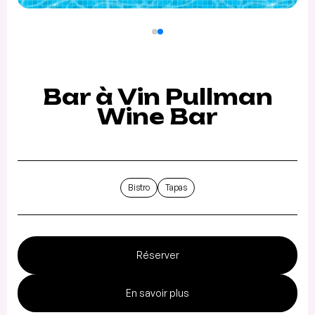
Bar à Vin Pullman
Wine Bar
Bistro
Tapas
Réserver
En savoir plus