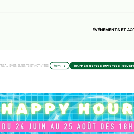
ÉVÉNEMENTS ET AC
TRÉAL
|
ÉVÉNEMENTS ET ACTIVITÉS
|
famille
journée portes ouvertes : caver