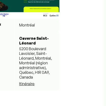
N
Montréal
Caverne Saint-
Léonard
5200 Boulevard
Lavoisier, Saint-
Léonard, Montréal,
Montréal (région
administrative),
Québec, H1R 0A9,
Canada
Itinéraire