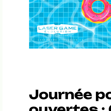
Journée p
ouvertes :