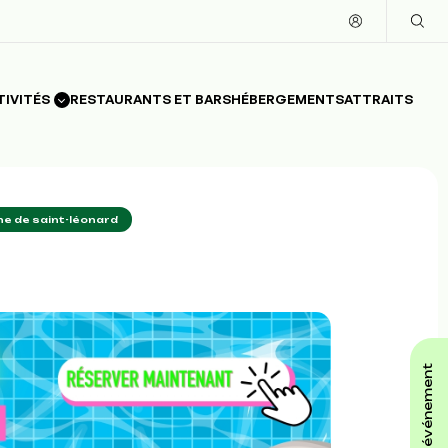
TIVITÉS
RESTAURANTS ET BARS
HÉBERGEMENTS
ATTRAITS
ne de saint-léonard
affiche ton événement