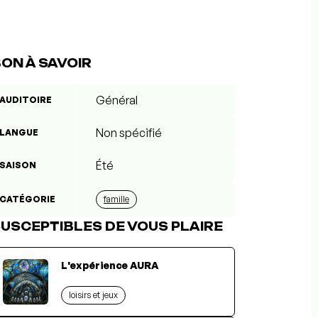
ON À SAVOIR
Général
AUDITOIRE
Non spécifié
LANGUE
Été
SAISON
CATÉGORIE
famille
USCEPTIBLES DE VOUS PLAIRE
L'expérience AURA
loisirs et jeux