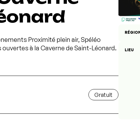
Léonard
RÉGIO
vénements Proximité plein air, Spéléo
 ouvertes à la Caverne de Saint-Léonard.
LIEU
Gratuit