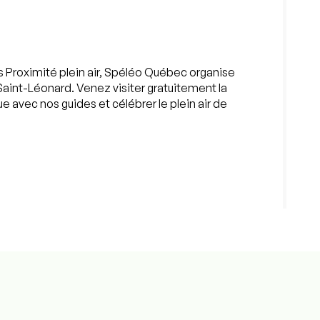
s Proximité plein air, Spéléo Québec organise
Saint-Léonard. Venez visiter gratuitement la
e avec nos guides et célébrer le plein air de