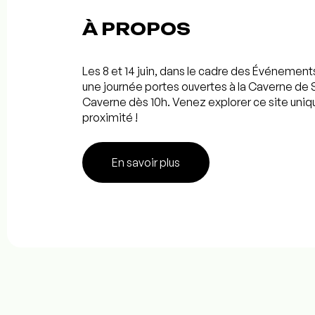
À PROPOS
Les 8 et 14 juin, dans le cadre des Événement
une journée portes ouvertes à la Caverne de 
Caverne dès 10h. Venez explorer ce site uniqu
proximité !
En savoir plus