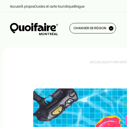
Accueil
À propos
Guides et carte touristique
Blogue
CHANGER DE RÉGION
MONTRÉAL
ACCUEIL
|
QUOI FAIRE MON