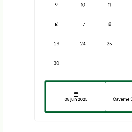
9
10
11
16
17
18
23
24
25
30
08 juin 2025
Caverne 