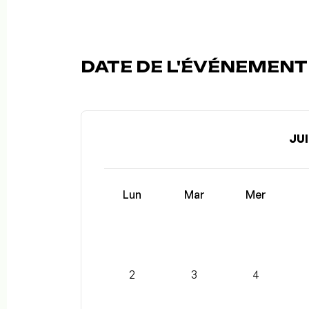
DATE DE L'ÉVÉNEMENT 
JUI
Lun
Mar
Mer
2
3
4