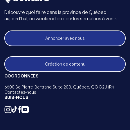
Découvre quoi faire dans la province de Québec
aujourd’hui, ce weekend ou pour les semaines à venir.
Annoncer avec nous
Création de contenu
COORDONNÉES
6500 Bd Pierre-Bertrand Suite 200, Québec, QC G2J 1R4
Contactez-nous
SUIS-NOUS