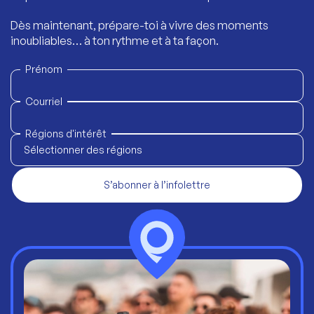
Dès maintenant, prépare-toi à vivre des moments
inoubliables… à ton rythme et à ta façon.
Prénom
Courriel
Régions d'intérêt
Sélectionner des régions
S’abonner à l’infolettre