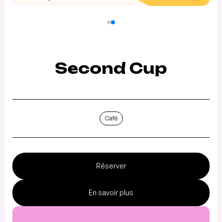
Second Cup
Café
Réserver
En savoir plus