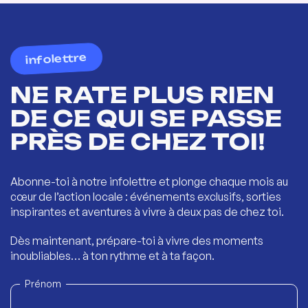
infolettre
NE RATE PLUS RIEN
DE CE QUI SE PASSE
PRÈS DE CHEZ TOI!
Abonne-toi à notre infolettre et plonge chaque mois au
cœur de l’action locale : événements exclusifs, sorties
inspirantes et aventures à vivre à deux pas de chez toi.
Dès maintenant, prépare-toi à vivre des moments
inoubliables… à ton rythme et à ta façon.
Prénom