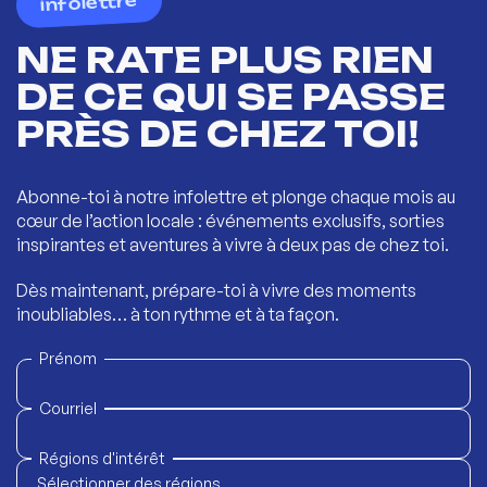
infolettre
NE RATE PLUS RIEN
DE CE QUI SE PASSE
PRÈS DE CHEZ TOI!
Abonne-toi à notre infolettre et plonge chaque mois au
cœur de l’action locale : événements exclusifs, sorties
inspirantes et aventures à vivre à deux pas de chez toi.
Dès maintenant, prépare-toi à vivre des moments
inoubliables… à ton rythme et à ta façon.
Prénom
Courriel
Régions d'intérêt
Sélectionner des régions