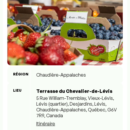
RÉGION
Chaudière-Appalaches
LIEU
Terrasse du Chevalier-de-Lévis
5 Rue William-Tremblay, Vieux-Lévis,
Lévis (quartier), Desjardins, Lévis,
Chaudière-Appalaches, Québec, G6V
7R9, Canada
Itinéraire